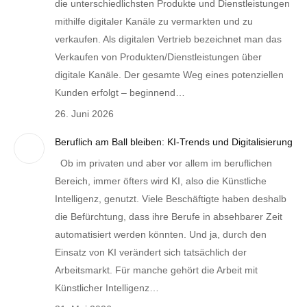
die unterschiedlichsten Produkte und Dienstleistungen
mithilfe digitaler Kanäle zu vermarkten und zu
verkaufen. Als digitalen Vertrieb bezeichnet man das
Verkaufen von Produkten/Dienstleistungen über
digitale Kanäle. Der gesamte Weg eines potenziellen
Kunden erfolgt – beginnend…
26. Juni 2026
Beruflich am Ball bleiben: KI-Trends und Digitalisierung
Ob im privaten und aber vor allem im beruflichen
Bereich, immer öfters wird KI, also die Künstliche
Intelligenz, genutzt. Viele Beschäftigte haben deshalb
die Befürchtung, dass ihre Berufe in absehbarer Zeit
automatisiert werden könnten. Und ja, durch den
Einsatz von KI verändert sich tatsächlich der
Arbeitsmarkt. Für manche gehört die Arbeit mit
Künstlicher Intelligenz…