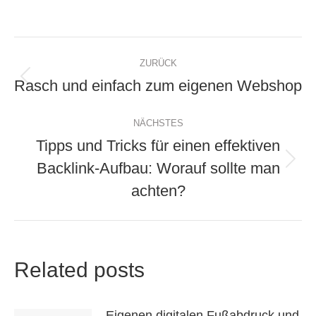
Kommentarnavigation
ZURÜCK
Rasch und einfach zum eigenen Webshop
Vorheriger
Beitrag:
NÄCHSTES
Tipps und Tricks für einen effektiven
Backlink-Aufbau: Worauf sollte man
Nächster
Beitrag:
achten?
Related posts
Eigenen digitalen Fußabdruck und